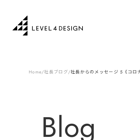
Home
/
社長ブログ
/
社長からのメッセージ 5《コロ
Blog