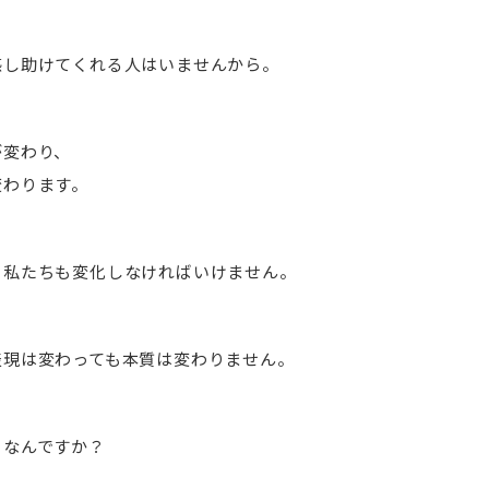
感し助けてくれる人はいませんから。
が変わり、
変わります。
、私たちも変化しなければいけません。
表現は変わっても本質は変わりません。
。なんですか？