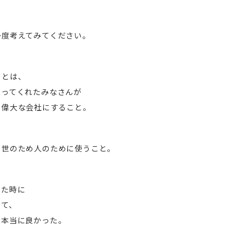
一度考えてみてください。
ことは、
まってくれたみなさんが
、偉大な会社にすること。
、世のため人のために使うこと。
った時に
って、
て本当に良かった。