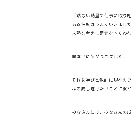
半端ない熱量で仕事に取り
ある程度はうまくいきまし
未熟な考えに足元をすくわ
間違いに気がつきました。
それを学びと教訓に現在の
私の成し遂げたいことに繋
みなさんには、みなさんの