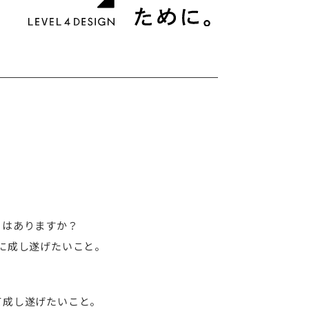
とはありますか？
に成し遂げたいこと。
て成し遂げたいこと。