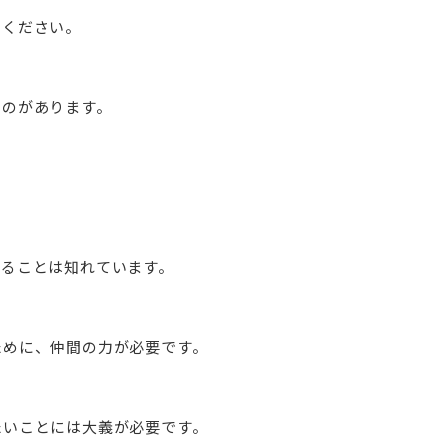
てください。
ものがあります。
きることは知れています。
ために、仲間の力が必要です。
たいことには大義が必要です。