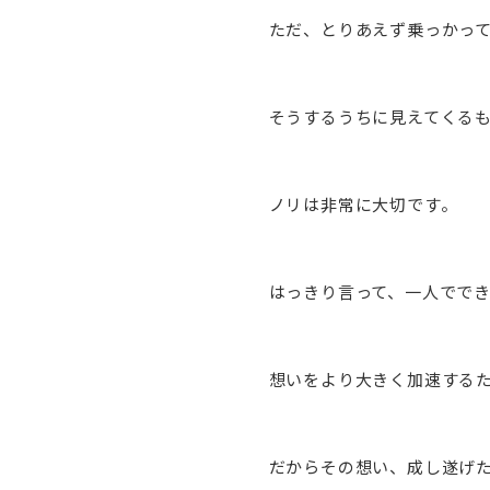
ただ、とりあえず乗っかっ
そうするうちに見えてくる
ノリは非常に大切です。
はっきり言って、一人でで
想いをより大きく加速する
だからその想い、成し遂げ