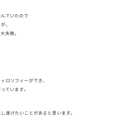
組んでいたので
たが、
れ大失敗。
フィロソフィーができ、
がっています。
成し遂げたいことがあると思います。