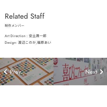
Related Staff
制作メンバー
Art Direction : 安土潤一郎
Design: 渡辺このか,福原あい
Next
Prev.