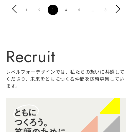
PREV
NEXT
1
2
3
4
5
…
8
Recruit
レベルフォーデザインでは、私たちの想いに共感して
くださり、
未来をともにつくる仲間を随時募集してい
ます。